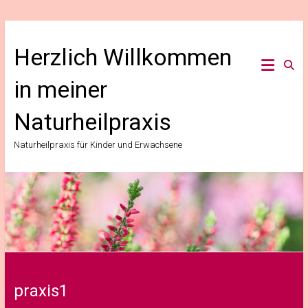
Zum
Inhalt
Herzlich Willkommen
springen
in meiner
Naturheilpraxis
Naturheilpraxis für Kinder und Erwachsene
praxis1